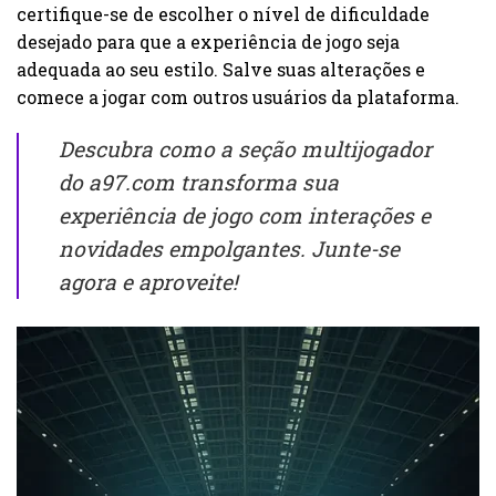
certifique-se de escolher o nível de dificuldade
desejado para que a experiência de jogo seja
adequada ao seu estilo. Salve suas alterações e
comece a jogar com outros usuários da plataforma.
Descubra como a seção multijogador
do a97.com transforma sua
experiência de jogo com interações e
novidades empolgantes. Junte-se
agora e aproveite!