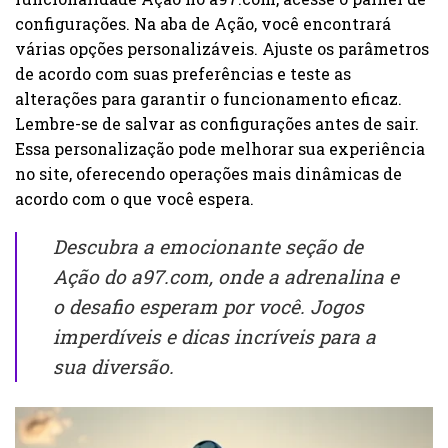
configurações. Na aba de Ação, você encontrará
várias opções personalizáveis. Ajuste os parâmetros
de acordo com suas preferências e teste as
alterações para garantir o funcionamento eficaz.
Lembre-se de salvar as configurações antes de sair.
Essa personalização pode melhorar sua experiência
no site, oferecendo operações mais dinâmicas de
acordo com o que você espera.
Descubra a emocionante seção de
Ação do a97.com, onde a adrenalina e
o desafio esperam por você. Jogos
imperdíveis e dicas incríveis para a
sua diversão.