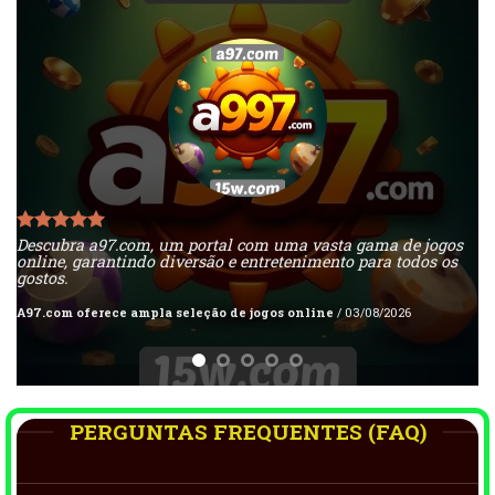
Descubra a97.com, um portal com uma vasta gama de jogos
Co
online, garantindo diversão e entretenimento para todos os
a9
gostos.
em
A97.com oferece ampla seleção de jogos online
/
03/08/2026
De
PERGUNTAS FREQUENTES (FAQ)