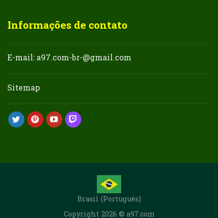
Informações de contato
E-mail:
a97.com-br-@gmail.com
Sitemap
Brasil (Português)
Copyright 2026 © a97.com