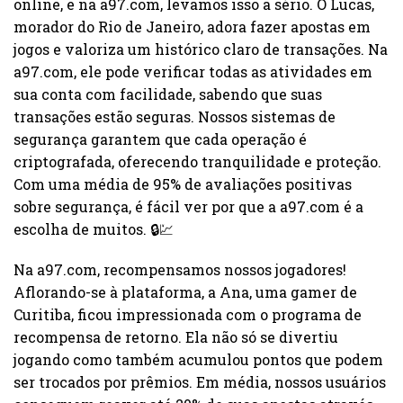
online, e na a97.com, levamos isso a sério. O Lucas,
morador do Rio de Janeiro, adora fazer apostas em
jogos e valoriza um histórico claro de transações. Na
a97.com, ele pode verificar todas as atividades em
sua conta com facilidade, sabendo que suas
transações estão seguras. Nossos sistemas de
segurança garantem que cada operação é
criptografada, oferecendo tranquilidade e proteção.
Com uma média de 95% de avaliações positivas
sobre segurança, é fácil ver por que a a97.com é a
escolha de muitos. 🔒💹
Na a97.com, recompensamos nossos jogadores!
Aflorando-se à plataforma, a Ana, uma gamer de
Curitiba, ficou impressionada com o programa de
recompensa de retorno. Ela não só se divertiu
jogando como também acumulou pontos que podem
ser trocados por prêmios. Em média, nossos usuários