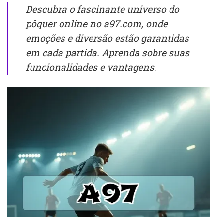
Descubra o fascinante universo do
pôquer online no a97.com, onde
emoções e diversão estão garantidas
em cada partida. Aprenda sobre suas
funcionalidades e vantagens.