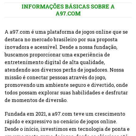
INFORMAÇÕES BÁSICAS SOBRE A
A97.COM
A a97.com é uma plataforma de jogos online que se
destaca no mercado brasileiro por sua proposta
inovadora e acessível. Desde a nossa fundação,
buscamos proporcionar uma experiência de
entretenimento digital de alta qualidade,
atendendo aos diversos perfis de jogadores. Nossa
missão é conectar pessoas através do jogo,
promovendo um ambiente seguro e divertido, onde
todos possam explorar suas habilidades e desfrutar
de momentos de diversão.
Fundada em 2021, a a97.com teve um crescimento
rápido e expressivo no cenário de jogos online.
Desde o início, investimos em tecnologia de ponta e